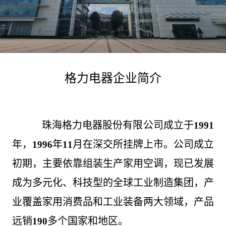
格力电器企业简介
珠海格力电器股份有限公司成立于
1991
年，
年
月在深交所挂牌上市。公司成立
1996
11
初期，主要依靠组装生产家用空调，现已发展
成为多元化、科技型的全球工业制造集团，产
业覆盖家用消费品和工业装备两大领域，产品
远销
多个国家和地区。
190