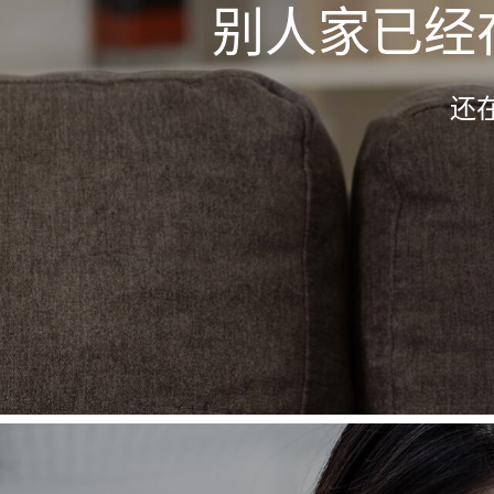
别人家已经
还