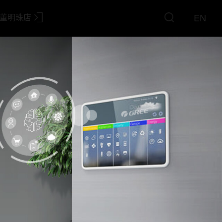
EN
董明珠店