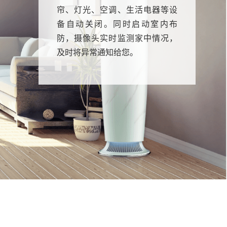
空调、空气净化器、加湿器等设
备，让您踏进家门，即享舒适的
空气环境。
到家了，格力指静脉智能门锁快
速识别，安全性高，为您保“家”护
航。来到厨房，健康管理系统发
出提醒，报告食材管理情况、用
水报告，为您创造全面的健康环
境。