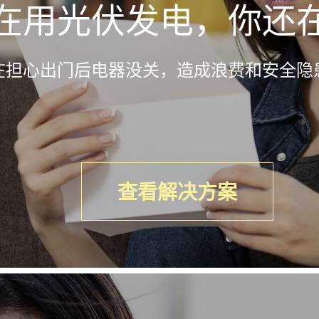
在用光伏发电，你还
在担心出门后电器没关，造成浪费和安全隐
查看解决方案