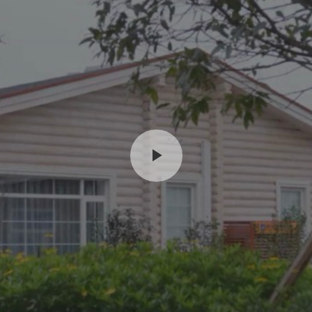
Play
Video