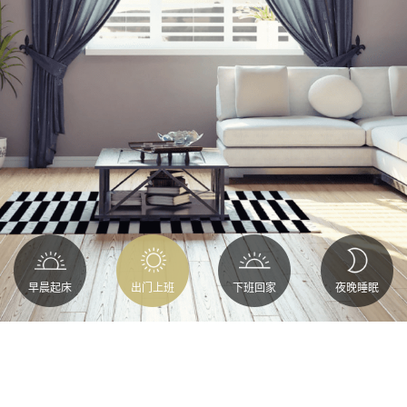
早晨起床
出门上班
下班回家
夜晚睡眠