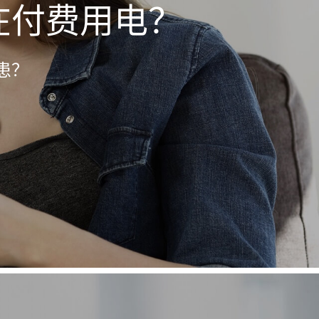
在付费用电？
患？