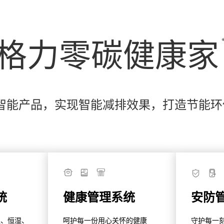
格力
零碳健康家
智能产品，实现智能减排效果，打造节能环
统
健康管理系统
安防
温、恒湿、
呵护每一份用心关怀的健康
守护每一