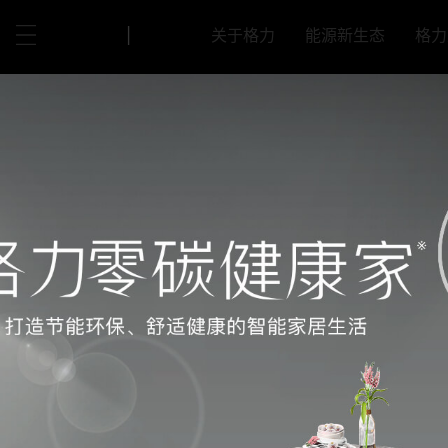
|
关于格力
能源新生态
格力