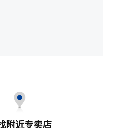
找附近专卖店