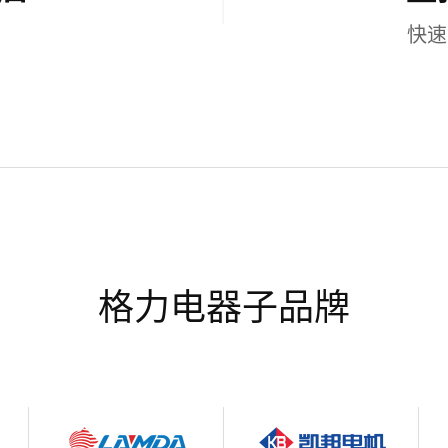
快速
格力电器子品牌