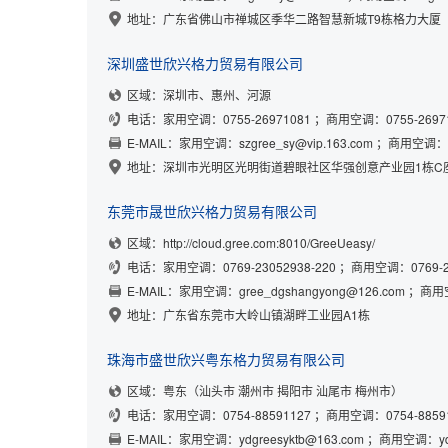
地址：广东省佛山市禅城区季华二路智慧新城T9栋格力大厦
深圳盛世欣兴格力贸易有限公司
区域：深圳市、惠州、河源
电话：
家用空调：0755-26971081
；
商用空调：0755-2697
E-MAIL：
家用空调：szgree_sy@vip.163.com
；
商用空调：szg
地址：深圳市光明区光明街道碧眼社区华强创意产业园1栋C座
东莞市晟世欣兴格力贸易有限公司
区域：http://cloud.gree.com:8010/GreeUeasy/
电话：
家用空调：0769-23052938-220
；
商用空调：0769-23
E-MAIL：
家用空调：gree_dgshangyong@126.com
；
商用空
地址：广东省东莞市大岭山镇湖畔工业园A1栋
珠海市盛世欣兴粤东格力贸易有限公司
区域：粤东（汕头市 潮州市 揭阳市 汕尾市 梅州市）
电话：
家用空调：0754-88591127
；
商用空调：0754-8859
E-MAIL：
家用空调：ydgreesyktb@163.com
；
商用空调：ydg