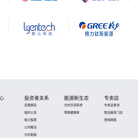
心
投资者关系
能源新生态
专卖店
定期报告
光伏空调系统
专卖店查询
临时公告
零碳健康家
售后服务门店
格力股票
营销网络
公司概况
分红配股