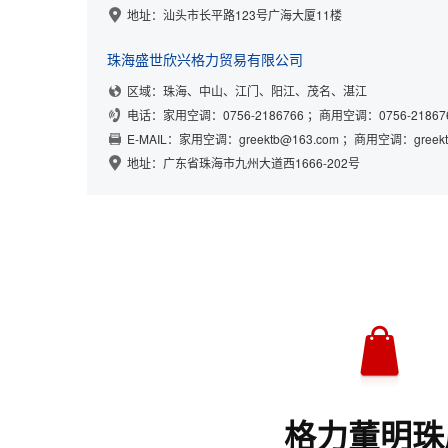
地址：汕头市长平路
123
号广海大厦
11
楼
珠海盛世欣兴格力贸易有限公司
区域：珠海、中山、江门、阳江、茂名、湛江
电话：
家用空调：0756-2186766
；
商用空调：0756-21867
E-MAIL：
家用空调：greektb@163.com
；
商用空调：greekt
地址：广东省珠海市九州大道西1666-202号
格力董明珠