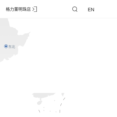
EN
格力董明珠店
东北