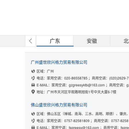
广东
安徽
北
广州盛世欣兴格力贸易有限公司
区域：广州
电话：
家用空调：020-86558785
；
商用空调：(020)2629-73
E-MAIL：
家用空调：gzgreesyktb@163.com
；
商用空调：gzg
地址：广州市天河区华观路明旭街
1
号中天大厦
6-7
楼
佛山盛世欣兴格力贸易有限公司
区域：佛山五区（禅城、南海、三水、高明、顺德）、肇庆
电话：
家用空调：0757-82581809
；
商用空调：0757-82581
E-MAIL：
家用空调：fsgreesy@163.com
；
商用空调：fsgree