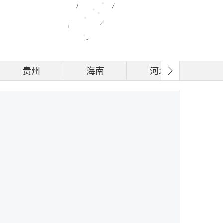
贵州
海南
河北
河