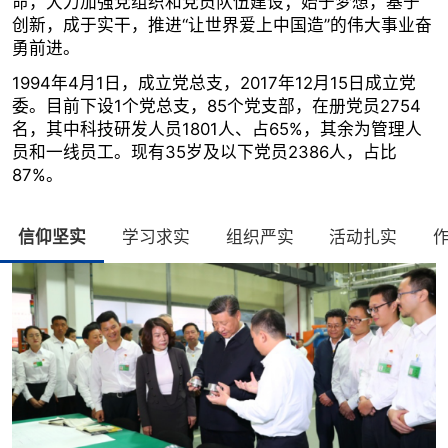
命，大力加强党组织和党员队伍建设；始于梦想，基于
创新，成于实干，推进“让世界爱上中国造”的伟大事业奋
勇前进。
1994年4月1日，成立党总支，2017年12月15日成立党
委。目前下设1个党总支，85个党支部，在册党员2754
名，其中科技研发人员1801人、占65%，其余为管理人
员和一线员工。现有35岁及以下党员2386人，占比
87%。
信仰坚实
学习求实
组织严实
活动扎实